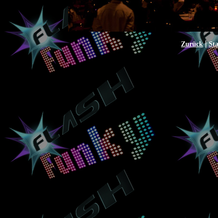
|
Zurück
Sta