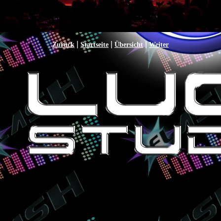
|
|
|
Zurück
Startseite
Übersicht
Weiter