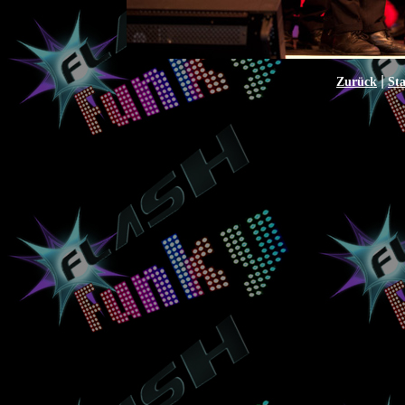
|
Zurück
Sta