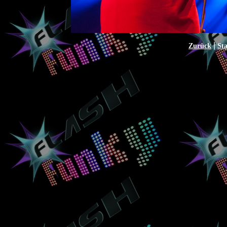
|
Zurück
Sta