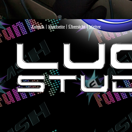
|
|
|
Zurück
Startseite
Übersicht
Weiter