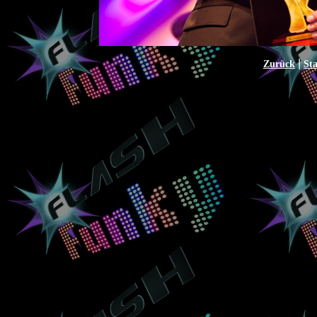
|
Zurück
Sta