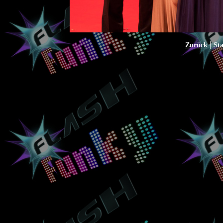
|
Zurück
Sta