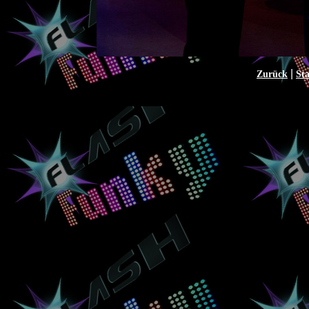
|
Zurück
Sta