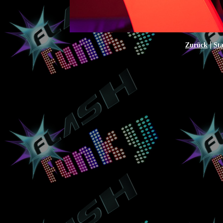
|
Zurück
Sta