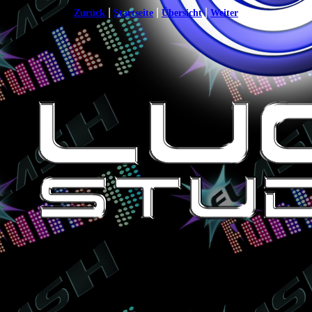
|
|
|
Zurück
Startseite
Übersicht
Weiter