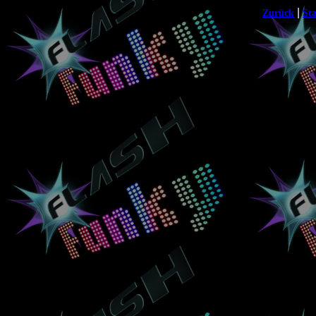
|
Zurück
Sta