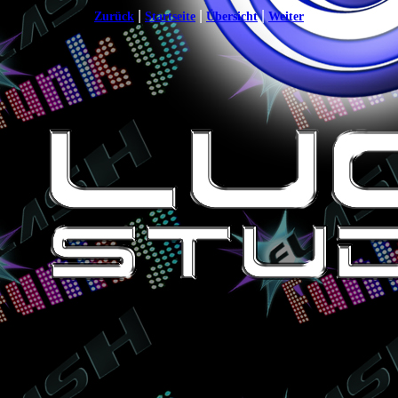
|
|
|
Zurück
Startseite
Übersicht
Weiter