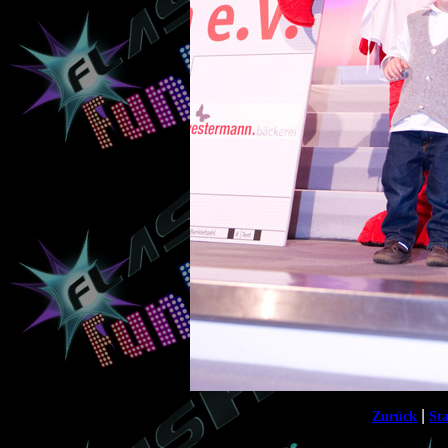
|
Zurück
Sta