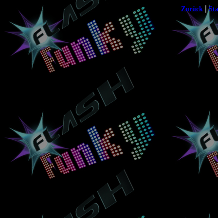
|
Zurück
Sta