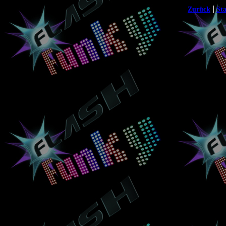
|
Zurück
Sta