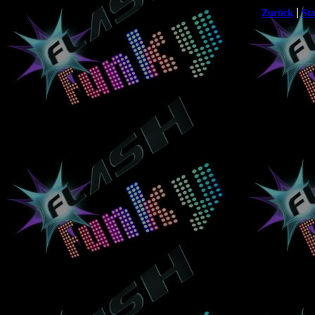
|
Zurück
Sta