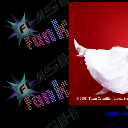
|
Zurück
Sta