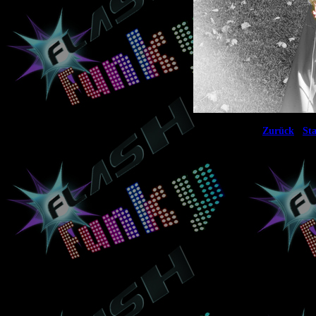
|
Zurück
Sta