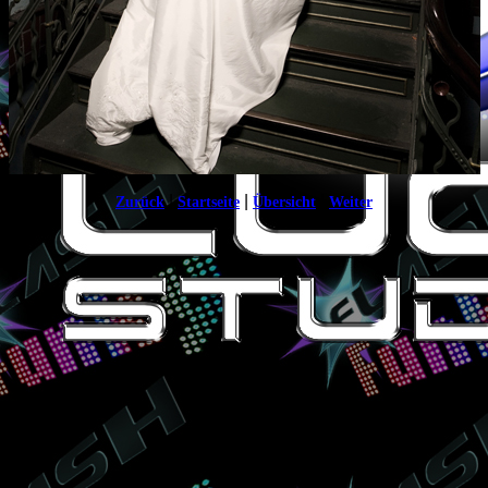
|
|
|
Zurück
Startseite
Übersicht
Weiter