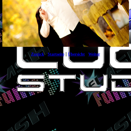
|
|
|
Zurück
Startseite
Übersicht
Weiter