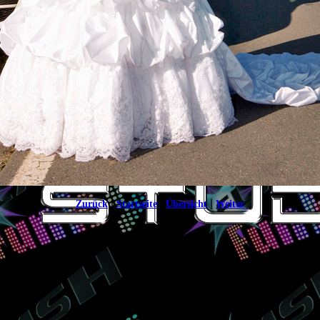
|
|
|
Zurück
Startseite
Übersicht
Weiter