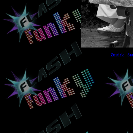
|
Zurück
Sta