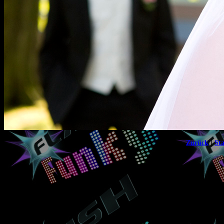
|
Zurück
Sta