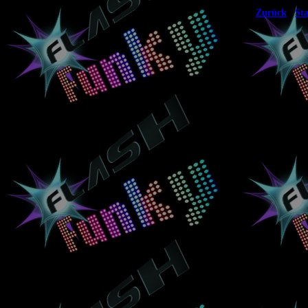
|
Zurück
Sta