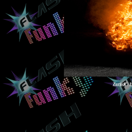
|
Zurück