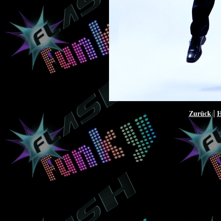
|
Zurück