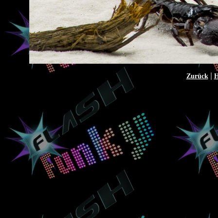
|
Zurück