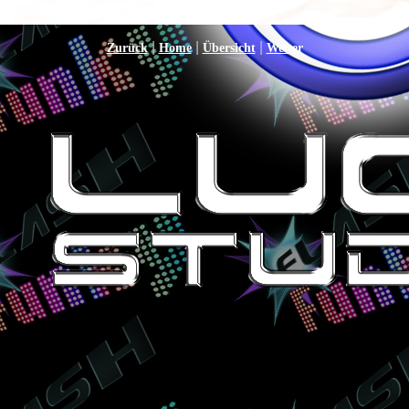
|
|
|
Zurück
Home
Übersicht
Weiter